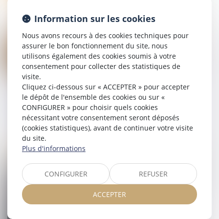
Information sur les cookies
Nous avons recours à des cookies techniques pour
assurer le bon fonctionnement du site, nous
utilisons également des cookies soumis à votre
consentement pour collecter des statistiques de
visite.
Arrêt de travail à la suite
Cliquez ci-dessous sur « ACCEPTER » pour accepter
le dépôt de l'ensemble des cookies ou sur «
d'intempéries : indemnisation des
CONFIGURER » pour choisir quels cookies
salariés du bâtiment
nécessitant votre consentement seront déposés
(cookies statistiques), avant de continuer votre visite
12/07/2024
du site.
Plus d'informations
Droit du travail - Salariés
CONFIGURER
REFUSER
ACCEPTER