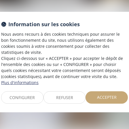
Quelles conséquences si un
La direc
salarié refuse de signer son
des pla
Information sur les cookies
contrat à durée déterminée ?
définit
Nous avons recours à des cookies techniques pour assurer le
l'Union
bon fonctionnement du site, nous utilisons également des
29/10/2024
cookies soumis à votre consentement pour collecter des
22/10/2024
statistiques de visite.
Cliquez ci-dessous sur « ACCEPTER » pour accepter le dépôt de
Droit du travail - Salariés
Droit du trava
l'ensemble des cookies ou sur « CONFIGURER » pour choisir
quels cookies nécessitant votre consentement seront déposés
(cookies statistiques), avant de continuer votre visite du site.
Plus d'informations
ACCEPTER
CONFIGURER
REFUSER