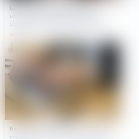
L’obligation de l’employeur de
reclassement subsiste en présence
d’un plan de sauvegarde de l’emploi
03/06/2024
Droit du travail - Salariés
Demande de rupture conventionnelle :
comment rédiger votre lettre ou mail ?