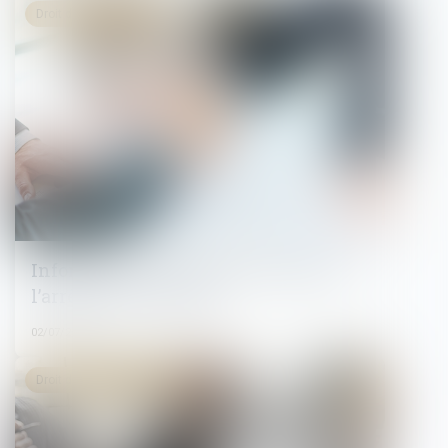
Droit du travail - Salariés
Informations du salarié à l’embauche :
l’arrêté du 3 juin 2024
02/07/2024
Droit du travail - Salariés