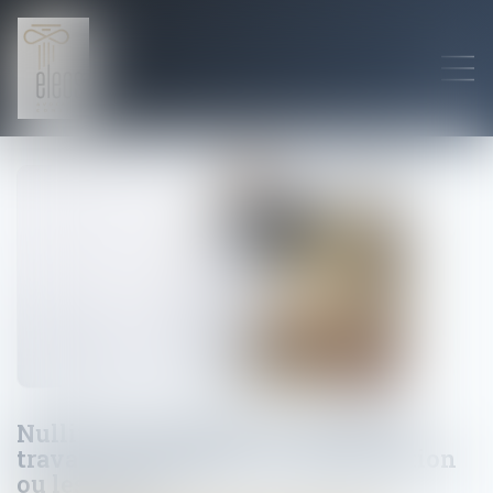
Nullité de la rupture du contrat de
travail : réintégration, indemnisation
ou les deux ?