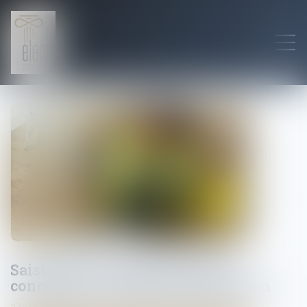
Saisine de la caisse aux fins de
conciliation et délai de prescription