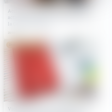
Accident du travail d’un agent public :
action civile et recours subrogatoire de
la Caisse des dépôts
20/09/2024
Droit du travail - Salariés
Violation de l’obligation de suspendre