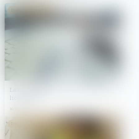
Droit du travail - Salariés
La messagerie du salarié et le motif du
licenciement
30/09/2024
Droit du travail - Salariés