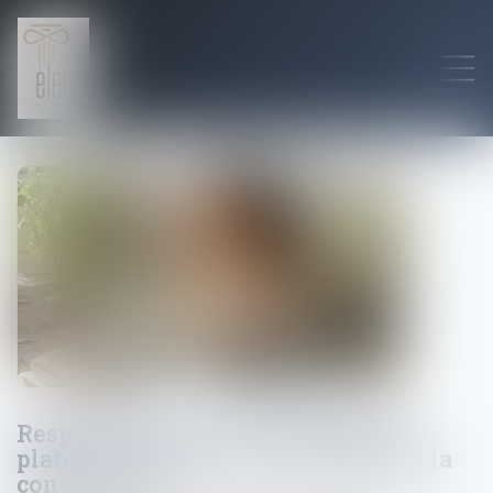
Respect du droit du travail par les
plates-formes de VTC et loyauté de la
concurrence