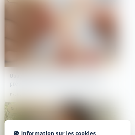
Usage des substances psychoactives :
prévention en milieu professionnel
11/09/2025
Droit du travail - Salariés
Information sur les cookies