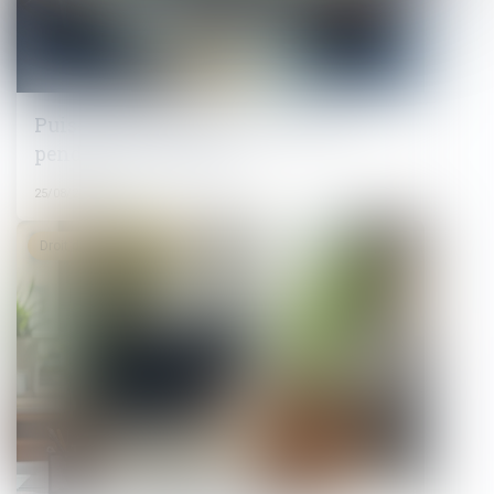
Puis-je porter un short au travail
pendant la canicule ?
25/08/2025
Droit du travail - Salariés