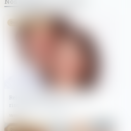
Nos dernières actualités
Droit du travail - Salariés
Relation amoureuse au travail : un
risque de licenciement ?
15/09/2025
Droit du travail - Salariés