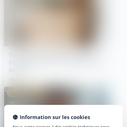
Transaction et rupture du contrat de
travail : jusqu'où va la renonciation du
salarié ?
18/02/2025
Droit du travail - Salariés
Information sur les cookies
Nous avons recours à des cookies techniques pour