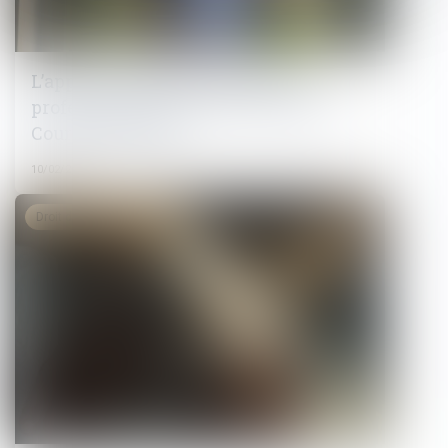
L’apprentissage et la formation
professionnelle dans le viseur de la
Cour des comptes
10/02/2025
Droit du travail - Salariés