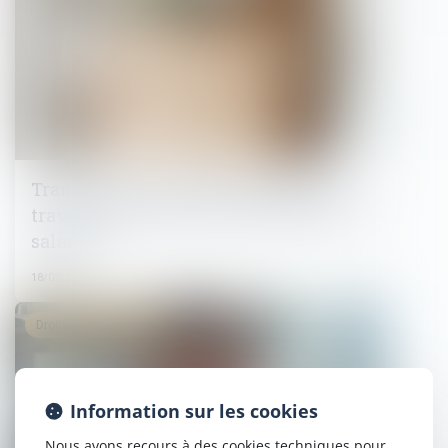
Transaction et rupture du contrat de
travail : jusqu'où va la renonciation du
salarié ?
18/02/2025
Droit du travail - Salariés
Information sur les cookies
Nous avons recours à des cookies techniques pour