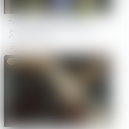
L’apprentissage et la formation
professionnelle dans le viseur de la
Cour des comptes
10/02/2025
Droit du travail - Salariés