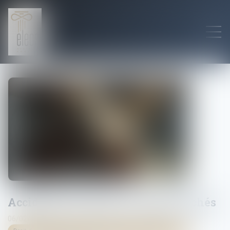
Accidents du travail : les morts cachés
06/02/2025